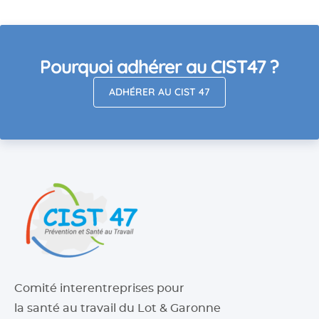
Pourquoi adhérer au CIST47 ?
ADHÉRER AU CIST 47
Comité interentreprises pour
la santé au travail du Lot & Garonne