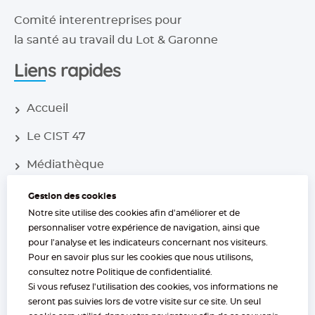
Comité interentreprises pour
la santé au travail du Lot & Garonne
Liens rapides
Accueil
Le CIST 47
Médiathèque
Nos centres
Gestion des cookies
Notre site utilise des cookies afin d'améliorer et de
Nos missions
personnaliser votre expérience de navigation, ainsi que
pour l'analyse et les indicateurs concernant nos visiteurs.
Nos offres
Pour en savoir plus sur les cookies que nous utilisons,
Nous trouver
consultez notre
Politique de confidentialité
.
Si vous refusez l'utilisation des cookies, vos informations ne
05 53 77 97 30
seront pas suivies lors de votre visite sur ce site. Un seul